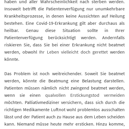
haben und aller Wahrscheinlichkeit nach sterben werden.
Insoweit betrifft die Patientenverfügung nur unumkehrbare
Krankheitsprozesse, in denen keine Aussichten auf Heilung
bestehen. Eine Covid-19-Erkrankung gilt aber durchaus als
heilbar. Genau diese Situation sollte in Ihrer
Patientenverfügung berücksichtigt werden. Andernfalls
riskieren Sie, dass Sie bei einer Erkrankung nicht beatmet
werden, obwohl
Ihr Leben vielleicht doch gerettet
werden
könnte.
Das Problem ist noch weitreichender. Soweit Sie beatmet
werden, könnte die Beatmung eine Belastung darstellen.
Patienten müssen nämlich nicht zwingend beatmet werden,
wenn sie einen
qualvollen Erstickungstod vermeiden
möchten. Palliativmediziner versichern, dass sich durch die
richtigen Medikamente Luftnot wohl problemlos ausschalten
lässt und der Patient auch zu Hause aus dem Leben scheiden
kann. Niemand müsse heute mehr ersticken. Hinzu komme,