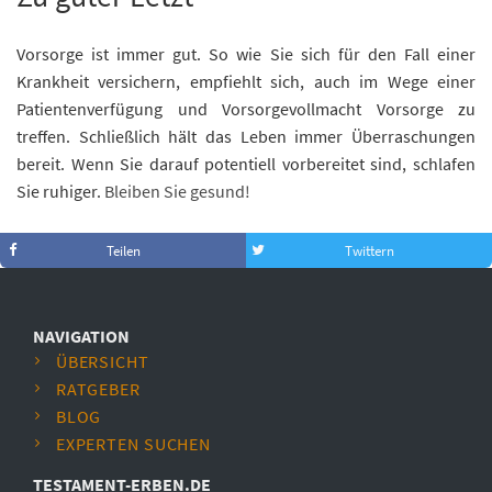
Vorsorge ist immer gut. So wie Sie sich für den Fall einer
Krankheit versichern, empfiehlt sich, auch im Wege einer
Patientenverfügung und Vorsorgevollmacht Vorsorge zu
treffen. Schließlich hält das Leben immer Überraschungen
bereit. Wenn Sie darauf potentiell vorbereitet sind, schlafen
Sie ruhiger.
Bleiben Sie gesund!
Teilen
Twittern
NAVIGATION
ÜBERSICHT
RATGEBER
BLOG
EXPERTEN SUCHEN
TESTAMENT-ERBEN.DE