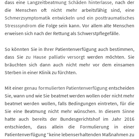
dass eine
Langzeitbeatmung Schäden hinterlasse,
nach der
die Menschen oft nicht mehr arbeitsfähig sind, eine
Schmerzsymptomatik entwickeln und ein posttraumatisches
Stresssyndrom
die Folge sein kann. Vor allem alte Menschen
erweisen sich nach der Rettung als Schwerstpflegefälle.
So könnten Sie in Ihrer Patientenverfügung auch bestimmen,
dass Sie
zu Hause palliativ versorgt
werden möchten. Sie
bräuchten sich dann auch nicht mehr vor dem einsamen
Sterben in einer Klinik zu fürchten.
Mit einer
genau formulierten Patientenverfügung
entscheiden
Sie, wann und wie Sie beatmet werden wollen oder nicht mehr
beatmet werden wollen, falls Bedingungen eintreten, für die
Sie eine Beatmung nicht mehr wünschen. In diesem Sinne
hatte auch bereits der Bundesgerichtshof im Jahr 2016
entschieden, dass allein die Formulierung in einer
Patientenverfügung “keine lebenserhaltenden Maßnahmen zu