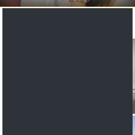
Alle Kategorien
Sie sind hier:
Testament-Erben.de
Blog
Ein "Recht auf Sterben"