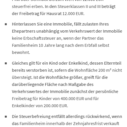
steuerfrei erben
. In den
Steuerklassen II und III
beträgt
der Freibetrag für Hausrat
12.000 EUR
.
Hinterlassen Sie eine Immobilie, fällt zulasten Ihres
Ehepartners unabhängig vom Verkehrswert der Immobilie
keine Erbschaftssteuer an, wenn der Partner das
Familienheim 10 Jahre lang nach dem Erbfall selbst
bewohnt
.
Gleiches gilt für ein Kind oder Enkelkind, dessen Elternteil
bereits verstorben ist, sofern die
Wohnfläche 200 m² nicht
übersteigt
. Ist die Wohnfläche größer, greift für die
darüberliegende Fläche nach Maßgabe des
Verkehrswertes der Immobilie zunächst der persönliche
Freibetrag für Kinder von 400.000 EUR und für
Enkelkinder von 200.000 EUR
.
Die Steuerbefreiung entfällt allerdings rückwirkend, wenn
das
Familienheim innerhalb der Zehnjahresfrist verkauft