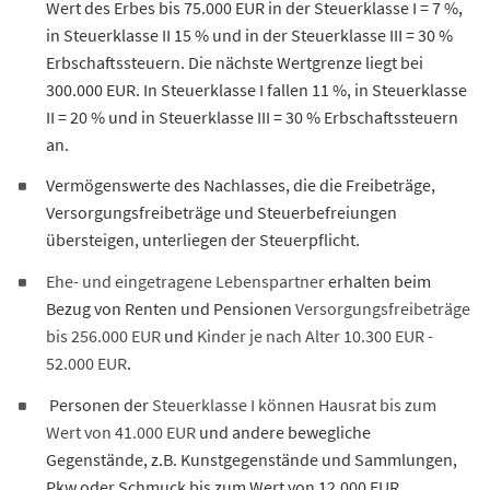
Wert des Erbes bis 75.000 EUR in der Steuerklasse I = 7 %,
in Steuerklasse II 15 % und in der Steuerklasse III = 30 %
Erbschaftssteuern. Die nächste Wertgrenze liegt bei
300.000 EUR. In Steuerklasse I fallen 11 %, in Steuerklasse
II = 20 % und in Steuerklasse III = 30 % Erbschaftssteuern
an.
Vermögenswerte des Nachlasses, die die Freibeträge,
Versorgungsfreibeträge und Steuerbefreiungen
übersteigen, unterliegen der Steuerpflicht.
Ehe- und eingetragene Lebenspartner
erhalten beim
Bezug von Renten und Pensionen
Versorgungsfreibeträge
bis 256.000 EUR
und
Kinder je nach Alter 10.300 EUR -
52.000 EUR
.
Personen der
Steuerklasse I können Hausrat bis zum
Wert von 41.000 EUR
und andere bewegliche
Gegenstände, z.B. Kunstgegenstände und Sammlungen,
Pkw oder Schmuck bis zum Wert von 12.000 EUR