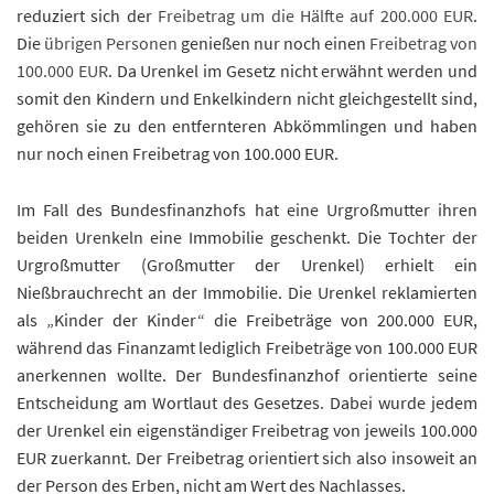
reduziert sich der
Freibetrag um die Hälfte auf 200.000 EUR
.
Die
übrigen Personen
genießen nur noch einen
Freibetrag von
100.000 EUR
. Da Urenkel im Gesetz nicht erwähnt werden und
somit den Kindern und Enkelkindern nicht gleichgestellt sind,
gehören sie zu den entfernteren Abkömmlingen und haben
nur noch einen Freibetrag von 100.000 EUR.
Im Fall des Bundesfinanzhofs hat eine Urgroßmutter ihren
beiden Urenkeln eine Immobilie geschenkt. Die Tochter der
Urgroßmutter (Großmutter der Urenkel) erhielt ein
Nießbrauchrecht an der Immobilie. Die Urenkel reklamierten
als „Kinder der Kinder“ die Freibeträge von 200.000 EUR,
während das Finanzamt lediglich Freibeträge von 100.000 EUR
anerkennen wollte. Der Bundesfinanzhof orientierte seine
Entscheidung am Wortlaut des Gesetzes. Dabei wurde jedem
der Urenkel ein eigenständiger Freibetrag von jeweils 100.000
EUR zuerkannt. Der Freibetrag orientiert sich also insoweit an
der Person des Erben, nicht am Wert des Nachlasses.