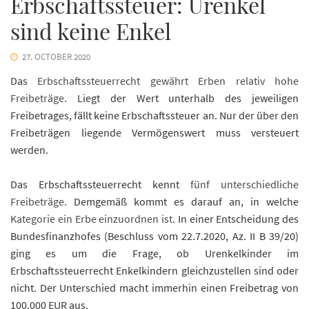
Erbschaftssteuer: Urenkel
sind keine Enkel
27. OCTOBER 2020
Das
Erbschaftssteuerrecht gewährt Erben relativ hohe
Freibeträge
. Liegt der Wert unterhalb des jeweiligen
Freibetrages, fällt keine Erbschaftssteuer an. Nur der über den
Freibeträgen liegende Vermögenswert muss versteuert
werden.
Das Erbschaftssteuerrecht kennt
fünf unterschiedliche
Freibeträge
. Demgemäß kommt es darauf an, in welche
Kategorie ein Erbe einzuordnen ist
. In einer Entscheidung des
Bundesfinanzhofes (Beschluss vom 22.7.2020, Az. II B 39/20)
ging es um die Frage, ob Urenkelkinder im
Erbschaftssteuerrecht Enkelkindern gleichzustellen sind oder
nicht. Der Unterschied macht immerhin einen Freibetrag von
100.000 EUR aus.