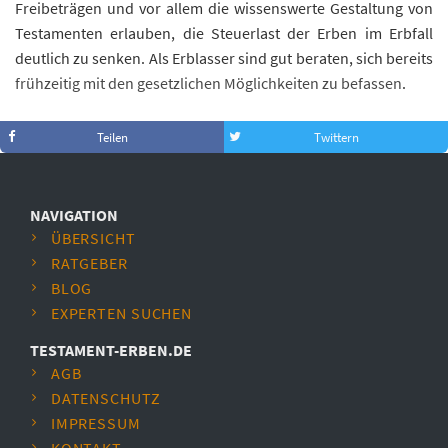
Freibeträgen und vor allem die wissenswerte Gestaltung von
Testamenten erlauben, die Steuerlast der Erben im Erbfall
deutlich zu senken. Als Erblasser sind gut beraten, sich bereits
frühzeitig mit den gesetzlichen Möglichkeiten zu befassen
.
Teilen
Twittern
NAVIGATION
ÜBERSICHT
RATGEBER
BLOG
EXPERTEN SUCHEN
TESTAMENT-ERBEN.DE
AGB
DATENSCHUTZ
IMPRESSUM
KONTAKT