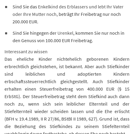
Sind Sie das
Enkelkind des Erblassers und lebt Ihr Vater
oder Ihre Mutter noch
, beträgt Ihr Freibetrag nur noch
200.000 EUR.
Sind Sie hingegen der
Urenkel
, kommen Sie nur noch in
den Genuss von 100.000 EUR Freibetrag.
Interessant zu wissen
Das eheliche Kinder nichtehelich geborenen Kindern
erbrechtlich gleichstehen, ist bekannt. Aber auch Stiefkinder
sind leiblichen und adoptierten Kindern
erbschaftssteuerrechtlich gleichgestellt. Auch Stiefkinder
erhalten einen Steuerfreibetrag von 400.000 EUR (§ 15
ErbStG). Der Steuerfreibetrag steht dem Stiefkind auch dann
noch zu, wenn sich sein leiblicher Elternteil und der
Stiefelternteil wieder scheiden lassen und die Ehe erlischt
(BFH v. 19.4.1989, II R 27/86, BStBl II 1989, 627). Grund ist, dass
die Beziehung des Stiefkindes zu seinem Stiefelternteil
unabhängig davon fortbestehe, ob dessen Ehe noch besteht.