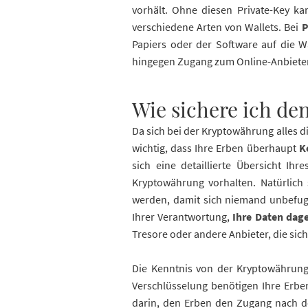
vorhält. Ohne diesen Private-Key 
verschiedene Arten von Wallets. Bei
P
Papiers oder der Software auf die W
hingegen Zugang zum Online-Anbieter, 
Wie sichere ich de
Da sich bei der Kryptowährung alles dig
wichtig, dass Ihre Erben überhaupt
Ke
sich eine detaillierte Übersicht Ih
Kryptowährung vorhalten. Natürlich 
werden, damit sich niemand unbefugt 
Ihrer Verantwortung,
Ihre Daten dag
Tresore oder andere Anbieter, die sich
Die Kenntnis von der Kryptowährung 
Verschlüsselung benötigen Ihre Erb
darin, den Erben den Zugang nach de