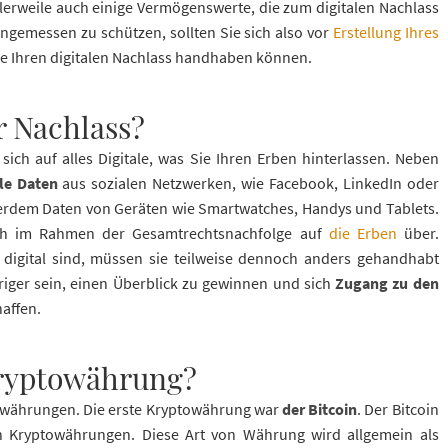
ttlerweile auch einige Vermögenswerte, die zum digitalen Nachlass
ngemessen zu schützen, sollten Sie sich also vor
Erstellung Ihres
ie Ihren digitalen Nachlass handhaben können.
er Nachlass?
sich auf alles Digitale, was Sie Ihren Erben hinterlassen. Neben
ale Daten
aus sozialen Netzwerken, wie Facebook, LinkedIn oder
rdem Daten von Geräten wie Smartwatches, Handys und Tablets.
lich im Rahmen der Gesamtrechtsnachfolge auf
die Erben
über.
 digital sind, müssen sie teilweise dennoch anders gehandhabt
riger sein, einen Überblick zu gewinnen und sich
Zugang zu den
affen.
Kryptowährung?
towährungen. Die erste Kryptowährung war
der Bitcoin
. Der Bitcoin
n Kryptowährungen. Diese Art von Währung wird allgemein als