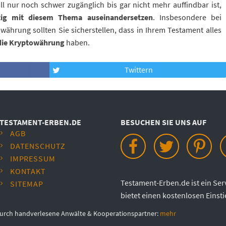
ll nur noch schwer zugänglich bis gar nicht mehr auffindbar ist,
ltig mit diesem Thema auseinandersetzen
. Insbesondere bei
hrung sollten Sie sicherstellen, dass in Ihrem Testament alles
 die Kryptowährung
haben.
Twittern
TESTAMENT-ERBEN.DE
BESUCHEN SIE UNS AUF
AGB
DATENSCHUTZ
IMPRESSUM
KONTAKT
Testament-Erben.de ist ein Ser
SITEMAP
bietet einen kostenlosen Einsti
en durch handverlesene Anwälte & Kooperationspartner:
mehr