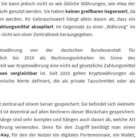
. Sie kann jedoch nicht so wie übliche Währungen, wie etwa der
käufe genutzt werden. Sie haben
keinen greifbaren Gegenwert
, da
en werden. Ihr Gebrauchswert hängt allein davon ab, dass ein
ahlungsmittel akzeptiert
. Im Gegensatz zu einer „Währung“ im
 nicht von einer Zentralbank herausgegeben.
währung von der deutschen Bundesanstalt für
rechtlich bis 2019 als Rechnungseinheiten im Sinne des
it war Kryptowährung eine nicht auf gesetzliche Zahlungsmittel
en vergleichbar
ist. Seit 2019 gelten Kryptowährungen als
nische Werte definiert, die als private Tauschmittel oder als
 zentral auf einem Server gespeichert. Sie befindet sich vielmehr
 ist dezentral auf allen Rechnern dieser Blockchain gespeichert.
änge sind sehr komplex und hängen auch davon ab, welche Art
ährung verwenden. Denn für den Zugriff benötigt man einen
-Key
, für den der Nutzer ein digitales Portemonnaie, ein Wallet,