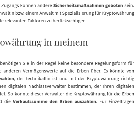
res Zugangs können andere
Sicherheitsmaßnahmen geboten
sein.
Anwältin bzw. einem Anwalt mit Spezialisierung für Kryptowährung
le relevanten Faktoren zu berücksichtigen.
ptowährung in meinem
benötigen Sie in der Regel keine besondere Regelungsform für
le anderen Vermögenswerte auf die Erben über. Es könnte von
wählen
, der technikaffin ist und mit der Kryptowährung richtig
n digitalen Nachlassverwalter bestimmen, der Ihren digitalen
et. So könnte dieser Verwalter die Kryptowährung für die Erben
nd die
Verkaufssumme den Erben auszahlen
. Für Einzelfragen
.