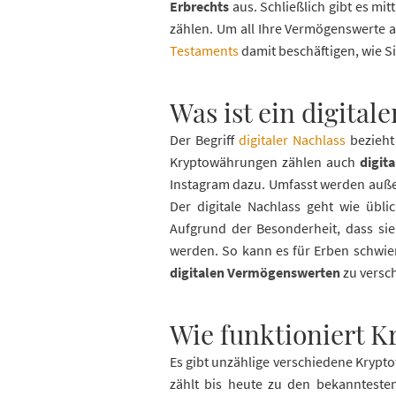
Erbrechts
aus. Schließlich gibt es mi
zählen. Um all Ihre Vermögenswerte a
Testaments
damit beschäftigen, wie S
Was ist ein digital
Der Begriff
digitaler Nachlass
bezieht 
Kryptowährungen zählen auch
digit
Instagram dazu. Umfasst werden auße
Der digitale Nachlass geht wie üb
Aufgrund der Besonderheit, dass sie
werden. So kann es für Erben schwie
digitalen Vermögenswerten
zu versch
Wie funktioniert 
Es gibt unzählige verschiedene Kryp
zählt bis heute zu den bekannteste