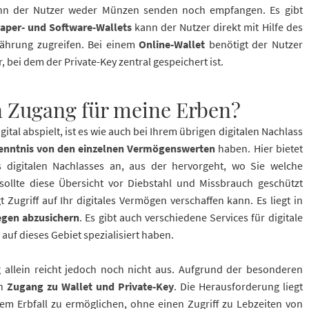
kann der Nutzer weder Münzen senden noch empfangen. Es gibt
aper- und Software-Wallets
kann der Nutzer direkt mit Hilfe des
ährung zugreifen. Bei einem
Online-Wallet
benötigt der Nutzer
bei dem der Private-Key zentral gespeichert ist.
n Zugang für meine Erben?
ital abspielt, ist es wie auch bei Ihrem übrigen digitalen Nachlass
nntnis von den einzelnen Vermögenswerten
haben. Hier bietet
res digitalen Nachlasses an, aus der hervorgeht, wo Sie welche
sollte diese Übersicht vor Diebstahl und Missbrauch geschützt
Zugriff auf Ihr digitales Vermögen verschaffen kann. Es liegt in
egen abzusichern
. Es gibt auch verschiedene Services für digitale
 auf dieses Gebiet spezialisiert haben.
allein reicht jedoch noch nicht aus. Aufgrund der besonderen
en
Zugang zu Wallet und Private-Key
. Die Herausforderung liegt
m Erbfall zu ermöglichen, ohne einen Zugriff zu Lebzeiten von