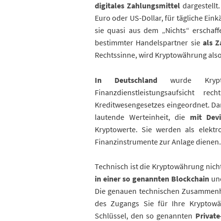
digitales Zahlungsmittel
dargestellt
Euro oder US-Dollar, für tägliche Ein
sie quasi aus dem „Nichts“ erschaff
bestimmter Handelspartner sie
als Z
Rechtssinne, wird Kryptowährung also
In Deutschland
wurde Krypto
Finanzdienstleistungsaufsicht 
Kreditwesengesetzes eingeordnet. Dam
lautende Werteinheit, die
mit Devis
Kryptowerte. Sie werden als elektro
Finanzinstrumente zur Anlage dienen.
Technisch ist die Kryptowährung nicht
in einer so genannten Blockchain
und
Die genauen technischen Zusammenh
des Zugangs Sie für Ihre Kryptow
Schlüssel, den so genannten
Private