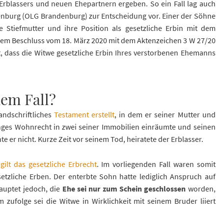
Erblassers und neuen Ehepartnern ergeben. So ein Fall lag auch
nburg (OLG Brandenburg) zur Entscheidung vor. Einer der Söhne
 Stiefmutter und ihre Position als gesetzliche Erbin mit dem
dem Beschluss vom 18. März 2020 mit dem Aktenzeichen 3 W 27/20
, dass die Witwe gesetzliche Erbin Ihres verstorbenen Ehemanns
dem Fall?
andschriftliches
Testament erstellt
, in dem er seiner Mutter und
ges Wohnrecht in zwei seiner Immobilien einräumte und seinen
 er nicht. Kurze Zeit vor seinem Tod, heiratete der Erblasser.
,
gilt das gesetzliche Erbrecht
. Im vorliegenden Fall waren somit
etzliche Erben. Der enterbte Sohn hatte lediglich Anspruch auf
hauptet jedoch, die
Ehe sei nur zum Schein geschlossen
worden,
m zufolge sei die Witwe in Wirklichkeit mit seinem Bruder liiert