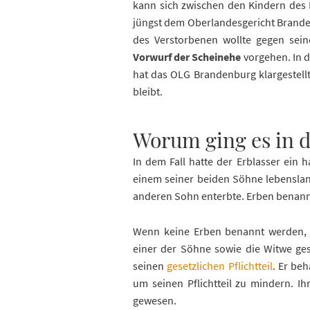
kann sich zwischen den Kindern des 
jüngst dem Oberlandesgericht Brande
des Verstorbenen wollte gegen seine
Vorwurf der Scheinehe
vorgehen. In 
hat das OLG Brandenburg klargestellt
bleibt.
Worum ging es in 
In dem Fall hatte der Erblasser ein h
einem seiner beiden Söhne lebenslan
anderen Sohn enterbte. Erben benannte
Wenn keine Erben benannt werden
einer der Söhne sowie die Witwe ges
seinen
gesetzlichen Pflichtteil
. Er be
um seinen Pflichtteil zu mindern. Ih
gewesen.