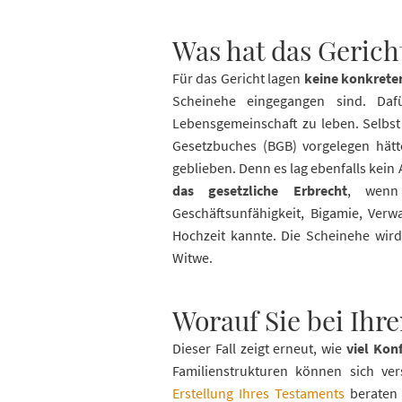
Was hat das Gerich
Für das Gericht lagen
keine konkrete
Scheinehe eingegangen sind. Dafü
Lebensgemeinschaft zu leben. Selbst
Gesetzbuches (BGB) vorgelegen hätt
geblieben. Denn es lag ebenfalls kein
das gesetzliche Erbrecht
, wenn
Geschäftsunfähigkeit, Bigamie, Verw
Hochzeit kannte. Die Scheinehe wird
Witwe.
Worauf Sie bei Ihr
Dieser Fall zeigt erneut, wie
viel Kon
Familienstrukturen können sich ve
Erstellung Ihres Testaments
beraten