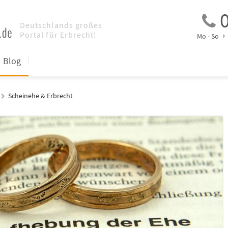
0
Mo - So
Blog
Scheinehe & Erbrecht