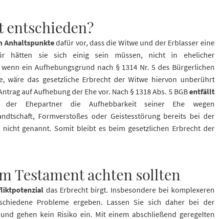
t entschieden?
n Anhaltspunkte
dafür vor, dass die Witwe und der Erblasser eine
r hätten sie sich einig sein müssen, nicht in ehelicher
 wenn ein Aufhebungsgrund nach § 1314 Nr. 5 des Bürgerlichen
e, wäre das gesetzliche Erbrecht der Witwe hiervon unberührt
 Antrag auf Aufhebung der Ehe vor. Nach § 1318 Abs. 5 BGB
entfällt
 der Ehepartner die Aufhebbarkeit seiner Ehe wegen
andtschaft, Formverstoßes oder Geistesstörung bereits bei der
 nicht genannt. Somit bleibt es beim gesetzlichen Erbrecht der
em Testament achten sollten
fliktpotenzial
das Erbrecht birgt. Insbesondere bei komplexeren
rschiedene Probleme ergeben. Lassen Sie sich daher bei der
 und gehen kein Risiko ein. Mit einem abschließend geregelten