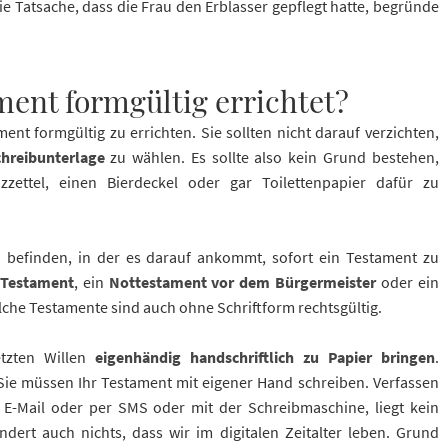
ie Tatsache, dass die Frau den Erblasser gepflegt hatte, begründe
ment formgültig errichtet?
ment formgültig zu errichten. Sie sollten nicht darauf verzichten,
chreibunterlage
zu wählen. Es sollte also kein Grund bestehen,
izzettel, einen Bierdeckel oder gar Toilettenpapier dafür zu
on befinden, in der es darauf ankommt, sofort ein Testament zu
s Testament
, ein
Nottestament vor dem Bürgermeister
oder ein
lche Testamente sind auch ohne Schriftform rechtsgültig.
etzten Willen
eigenhändig handschriftlich zu Papier bringen
.
Sie müssen Ihr Testament mit eigener Hand schreiben. Verfassen
E-Mail oder per SMS oder mit der Schreibmaschine, liegt kein
dert auch nichts, dass wir im digitalen Zeitalter leben. Grund