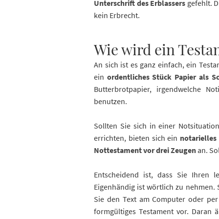
Unterschrift des Erblassers
gefehlt. D
kein Erbrecht.
Wie wird ein Testa
An sich ist es ganz einfach, ein Testa
ein
ordentliches Stück Papier als S
Butterbrotpapier, irgendwelche Not
benutzen.
Sollten Sie sich in einer Notsituati
errichten, bieten sich ein
notarielle
Nottestament vor drei Zeugen
an. So
Entscheidend ist, dass Sie Ihren l
Eigenhändig ist wörtlich zu nehmen. 
Sie den Text am Computer oder per 
formgültiges Testament vor. Daran än