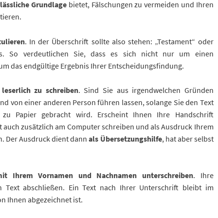
rlässliche Grundlage
bietet, Fälschungen zu vermeiden und Ihren
tieren.
tulieren
. In der Überschrift sollte also stehen: „Testament“ oder
es. So verdeutlichen Sie, dass es sich nicht nur um einen
um das endgültige Ergebnis Ihrer Entscheidungsfindung.
leserlich
zu schreiben
. Sind Sie aus irgendwelchen Gründen
and von einer anderen Person führen lassen, solange Sie den Text
zu Papier gebracht wird. Erscheint Ihnen Ihre Handschrift
t auch zusätzlich am Computer schreiben und als Ausdruck Ihrem
n. Der Ausdruck dient dann
als Übersetzungshilfe
, hat aber selbst
it Ihrem Vornamen und Nachnamen unterschreiben
. Ihre
Text abschließen. Ein Text nach Ihrer Unterschrift bleibt im
on Ihnen abgezeichnet ist.