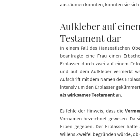
ausräumen konnten, konnten sie sich 
Aufkleber auf eine
Testament dar
In einem Fall des Hanseatischen Obe
beantragte eine Frau einen Erbsch
Erblasser durch zwei auf einem Foto
und auf dem Aufkleber vermerkt war:
Aufschrift mit dem Namen des Erblass
intensiv um den Erblasser gekümmert
als wirksames Testament
an.
Es fehle der Hinweis, dass die
Vermer
Vornamen bezeichnet gewesen. Da sie
Erben gegeben. Der Erblasser hätte 
Willens Zweifel begründen würde, ob 