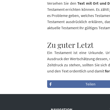
Versehen Sie den
Text mit Ort und 
Testament errichten können. Es zählt
es Probleme geben, welches Testament 
Testament ausdrücklich erklären, da
aktuelle Testament Ihr gültiges Testam
Zu guter Letzt
Ein Testament ist eine Urkunde. U
Ausdruck der Wertschätzung dessen, w
Zeitdruck zu stehen, sollten Sie sic
und den Text ordentlich und damit
fo
Teilen
NAVIGATION