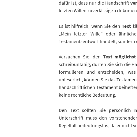
dafür ist, dass nur die Handschrift
ve
letzten Willen zuverlässig zu dokumen
Es ist hilfreich, wenn Sie den
Text ti
„Mein letzter Wille“ oder ähnlich
Testamentsentwurf handelt, sondern 
Versuchen Sie, den
Text möglichst 
schreibunfähig, dürfen Sie sich die H
formulieren und entscheiden, was 
unleserlich, können Sie das Testamen
handschriftlichen Testament beihefte
keine rechtliche Bedeutung.
Den Text sollten Sie persönlich
m
Unterschrift muss den vorstehenden 
Regelfall bedeutungslos, da er nicht v