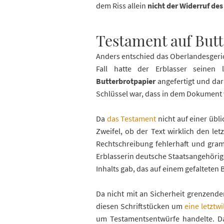
dem Riss allein
nicht der Widerruf de
Testament auf Butt
Anders entschied das Oberlandesgeric
Fall hatte der Erblasser seinen
Butterbrotpapier
angefertigt und dar
Schlüssel war, dass in dem Dokument
Da
das Testament
nicht auf einer übl
Zweifel, ob der Text wirklich den let
Rechtschreibung fehlerhaft und gramm
Erblasserin deutsche Staatsangehörig
Inhalts gab, das auf einem gefaltete
Da nicht mit an Sicherheit grenzender
diesen Schriftstücken um
eine letztw
um Testamentsentwürfe handelte. Da