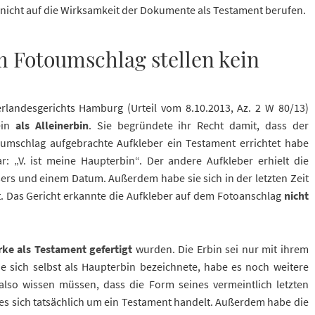
nicht auf die Wirksamkeit der Dokumente als Testament berufen.
m Fotoumschlag stellen kein
rlandesgerichts Hamburg (Urteil vom 8.10.2013, Az. 2 W 80/13)
ein
als Alleinerbin
. Sie begründete ihr Recht damit, dass der
umschlag aufgebrachte Aufkleber ein Testament errichtet habe
 „V. ist meine Haupterbin“. Der andere Aufkleber erhielt die
ers und einem Datum. Außerdem habe sie sich in der letzten Zeit
. Das Gericht erkannte die Aufkleber auf dem Fotoanschlag
nicht
ke als Testament gefertigt
wurden. Die Erbin sei nur mit ihrem
 sich selbst als Haupterbin bezeichnete, habe es noch weitere
also wissen müssen, dass die Form seines vermeintlich letzten
es sich tatsächlich um ein Testament handelt. Außerdem habe die