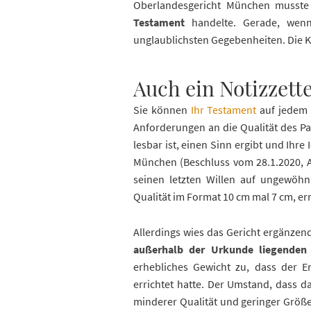
Oberlandesgericht München musste
Testament
handelte. Gerade, wen
unglaublichsten Gegebenheiten. Die Ke
Auch ein Notizzette
Sie können
Ihr Testament
auf jedem 
Anforderungen an die Qualität des Pap
lesbar ist, einen Sinn ergibt und Ihr
München (Beschluss vom 28.1.2020, Az
seinen letzten Willen auf ungewöhnl
Qualität im Format 10 cm mal 7 cm, err
Allerdings wies das Gericht ergänzend
außerhalb der Urkunde liegende
erhebliches Gewicht zu, dass der 
errichtet hatte. Der Umstand, dass da
minderer Qualität und geringer Größe