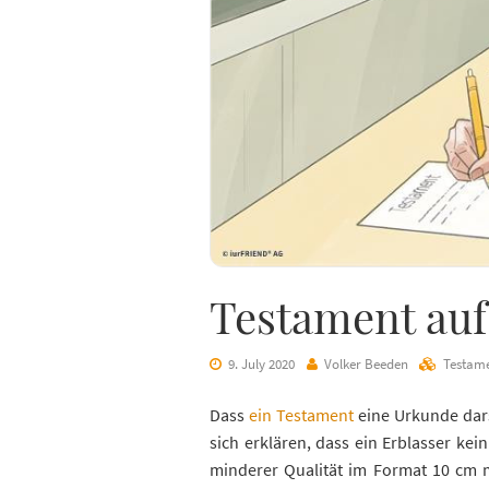
Testament auf 
9. July 2020
Volker Beeden
Testam
Dass
ein Testament
eine Urkunde darst
sich erklären, dass ein Erblasser kei
minderer Qualität im Format 10 cm m