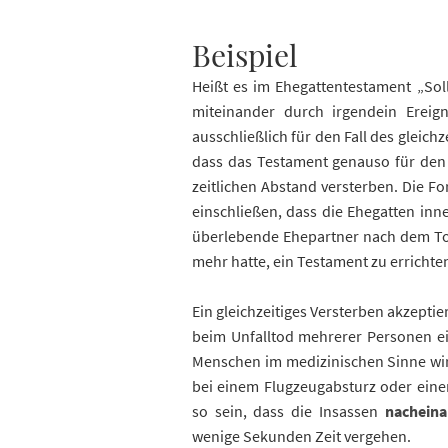
Beispiel
Heißt es im Ehegattentestament „Soll
miteinander durch irgendein Ereig
ausschließlich für den Fall des gleich
dass das Testament genauso für den 
zeitlichen Abstand versterben. Die Fo
einschließen, dass die Ehegatten inn
überlebende Ehepartner nach dem Tod
mehr hatte, ein Testament zu errichte
Ein gleichzeitiges Versterben akzeptie
beim Unfalltod mehrerer Personen ein
Menschen im medizinischen Sinne wird
bei einem Flugzeugabsturz oder einem
so sein, dass die Insassen
nacheina
wenige Sekunden Zeit vergehen.