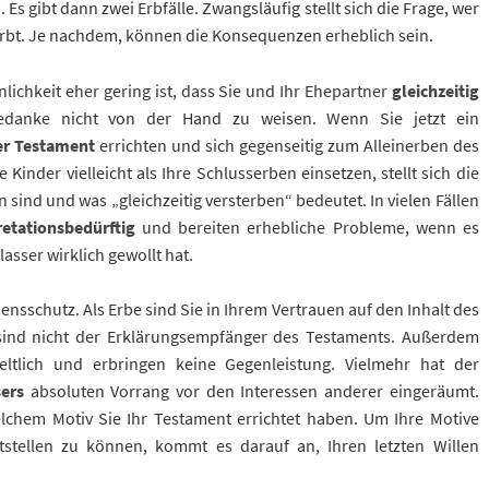
Es gibt dann zwei Erbfälle. Zwangsläufig stellt sich die Frage, wer
rbt.
Je nachdem, können die Konsequenzen erheblich sein.
lichkeit eher gering ist, dass Sie und Ihr Ehepartner
gleichzeitig
Gedanke nicht von der Hand zu weisen. Wenn Sie jetzt ein
er Testament
errichten und sich gegenseitig zum Alleinerben des
Kinder vielleicht als Ihre Schlusserben einsetzen, stellt sich die
n sind und was „gleichzeitig versterben“ bedeutet. In vielen Fällen
retationsbedürftig
und bereiten erhebliche Probleme, wenn es
asser wirklich gewollt hat.
ensschutz. Als Erbe sind Sie in Ihrem Vertrauen auf den Inhalt des
 sind nicht der Erklärungsempfänger des Testaments. Außerdem
ltlich und erbringen keine Gegenleistung. Vielmehr hat der
ers
absoluten Vorrang vor den Interessen anderer eingeräumt.
chem Motiv Sie Ihr Testament errichtet haben. Um Ihre Motive
tstellen zu können, kommt es darauf an, Ihren letzten Willen