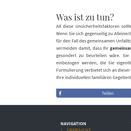
Was ist zu tun?
All diese Unsicherheitsfaktoren soll
Wenn Sie sich gegenseitig zu Alleiner
für den Fall des gemeinsamen Unfallt
vermeiden damit, dass Ihr
gemeinsam
gesondert zu beurteilen wäre. Sie 
einbezogen werden, die Sie eigentl
Formulierung verbietet sich an dieser
Ihre individuellen familiären Gegebe
Teilen
NAVIGATION
ÜBERSICHT