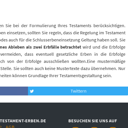
ten Sie bei der Formulierung Ihres Testaments berücksichtigen.
ben einsetzen, sollten Sie regeln, dass die Regelung im Testament
odes auch für die Schlusserbeneinsetzung Geltung haben soll. Sie
es Ableben als zwei Erbfälle betrachtet
wird und die Erbfolge
vermeiden, dass eventuell gesetzliche Erben in die Erbfolge
ich von der Erbfolge ausschließen wollten.Eine mustermäßige
 Stelle. Sie sollten auch keine Mustertexte dazu übernehmen. Nur
nheiten können Grundlage Ihrer Testamentsgestaltung sein.
Twittern
TESTAMENT-ERBEN.DE
BESUCHEN SIE UNS AUF
AGB