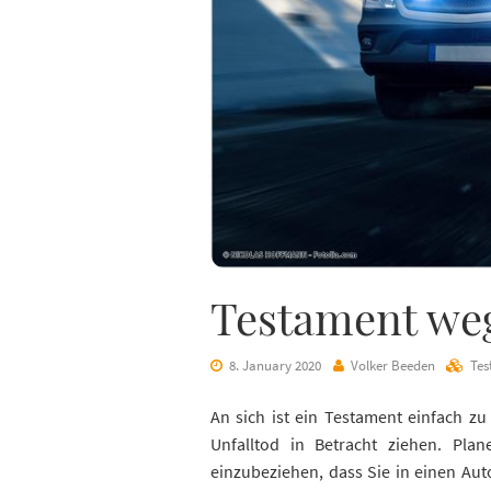
Testament weg
8. January 2020
Volker Beeden
Tes
An sich ist ein Testament einfach z
Unfalltod in Betracht ziehen. Plan
einzubeziehen, dass Sie in einen Auto