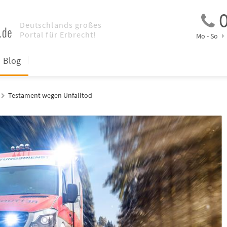
0
Mo - So
Blog
Testament wegen Unfalltod