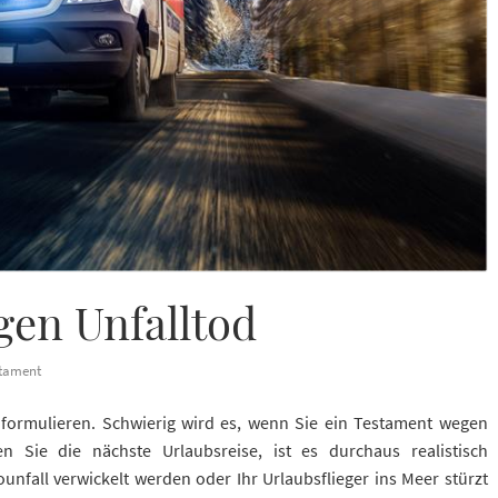
en Unfalltod
tament
u formulieren. Schwierig wird es, wenn Sie ein Testament wegen
en Sie die nächste Urlaubsreise, ist es durchaus realistisch
unfall verwickelt werden oder Ihr Urlaubsflieger ins Meer stürzt