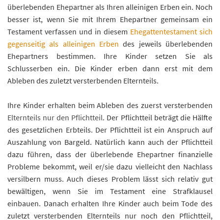
überlebenden Ehepartner als Ihren alleinigen Erben ein. Noch
besser ist, wenn Sie mit Ihrem Ehepartner gemeinsam ein
Testament verfassen und in diesem
Ehegattentestament sich
gegenseitig als alleinigen Erben
des jeweils überlebenden
Ehepartners bestimmen. Ihre Kinder setzen Sie als
Schlusserben ein. Die Kinder erben dann erst mit dem
Ableben des zuletzt versterbenden Elternteils.
Ihre Kinder erhalten beim Ableben des zuerst versterbenden
Elternteils nur den Pflichtteil
. Der Pflichtteil beträgt die Hälfte
des gesetzlichen Erbteils. Der Pflichtteil ist ein Anspruch auf
Auszahlung von Bargeld. Natürlich kann auch der Pflichtteil
dazu führen, dass der überlebende Ehepartner finanzielle
Probleme bekommt, weil er/sie dazu vielleicht den Nachlass
versilbern muss. Auch dieses Problem lässt sich relativ gut
bewältigen, wenn Sie im Testament eine Strafklausel
einbauen. Danach erhalten Ihre Kinder auch beim Tode des
zuletzt versterbenden Elternteils nur noch den Pflichtteil,