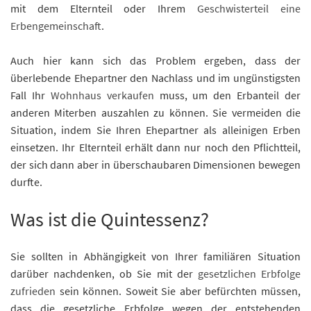
mit dem Elternteil oder Ihrem
Geschwisterteil eine
Erbengemeinschaft
.
Auch hier kann sich das Problem ergeben, dass der
überlebende Ehepartner den Nachlass und im ungünstigsten
Fall Ihr
Wohnhaus verkaufen
muss, um den Erbanteil der
anderen Miterben auszahlen zu können. Sie vermeiden die
Situation, indem Sie Ihren Ehepartner als alleinigen Erben
einsetzen. Ihr Elternteil erhält dann nur noch den Pflichtteil,
der sich dann aber in überschaubaren Dimensionen bewegen
durfte.
Was ist die Quintessenz?
Sie sollten in Abhängigkeit von Ihrer familiären Situation
darüber nachdenken, ob Sie mit der
gesetzlichen Erbfolge
zufrieden
sein können. Soweit Sie aber befürchten müssen,
dass die gesetzliche Erbfolge wegen der entstehenden