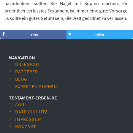
nachdenken, sollten Sie Nägel mit Köpfen machen. Ein
ordentlich verfasstes Testament ist immer eine gute Vorsorge.
Es sollte ein gutes Gefühl sein, die Welt geordnet zu verlassen.
Teilen
Twittern
NAVIGATION
ÜBERSICHT
RATGEBER
BLOG
EXPERTEN SUCHEN
TESTAMENT-ERBEN.DE
AGB
DATENSCHUTZ
IMPRESSUM
KONTAKT