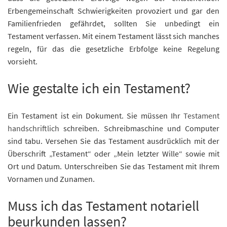
Erbengemeinschaft Schwierigkeiten provoziert und gar den
Familienfrieden gefährdet, sollten Sie unbedingt ein
Testament verfassen. Mit einem Testament lässt sich manches
regeln, für das die gesetzliche Erbfolge keine Regelung
vorsieht.
Wie gestalte ich ein Testament?
Ein Testament ist ein Dokument. Sie müssen Ihr
Testament
handschriftlich
schreiben. Schreibmaschine und Computer
sind tabu. Versehen Sie das Testament ausdrücklich mit der
Überschrift „Testament“ oder „Mein letzter Wille“ sowie mit
Ort und Datum. Unterschreiben Sie das Testament mit Ihrem
Vornamen und Zunamen.
Muss ich das Testament notariell
beurkunden lassen?