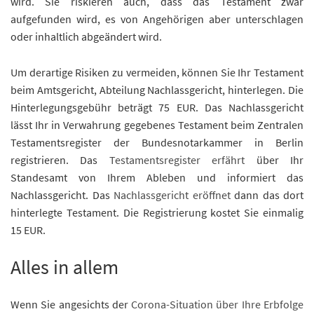
wird. Sie riskieren auch, dass das Testament zwar
aufgefunden wird, es von Angehörigen aber unterschlagen
oder inhaltlich abgeändert wird.
Um derartige Risiken zu vermeiden, können Sie Ihr Testament
beim Amtsgericht, Abteilung Nachlassgericht, hinterlegen. Die
Hinterlegungsgebühr beträgt 75 EUR. Das Nachlassgericht
lässt Ihr in Verwahrung gegebenes Testament beim Zentralen
Testamentsregister der Bundesnotarkammer in Berlin
registrieren. Das
Testamentsregister erfährt
über Ihr
Standesamt von Ihrem Ableben und informiert das
Nachlassgericht. Das
Nachlassgericht eröffnet
dann das dort
hinterlegte Testament. Die Registrierung kostet Sie einmalig
15 EUR.
Alles in allem
Wenn Sie angesichts der
Corona-Situation über Ihre Erbfolge