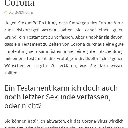
Corona
26. MARCH 2020
Hegen Sie die Befürchtung, dass Sie wegen des
Corona-Virus
zum Risikoträger
werden, haben Sie sicher einen guten
Grund, ein Testament zu verfassen. Aber unabhängig davon,
dass ein Testament zu Zeiten von Corona durchaus eine gute
Empfehlung sein kann, ist es immer eine gute Entscheidung,
mit einem
Testament die Erbfolge individuell
nach eigenen
Wünschen zu regeln. Wir erklären, was Sie dazu wissen
sollten.
Ein Testament kann ich doch auch
noch letzter Sekunde verfassen,
oder nicht?
Sie können natürlich abwarten, ob das Corona-Virus wirklich
zuschlägt.
Tritt eine Notsituation ein
, so dass Sie nicht mehr