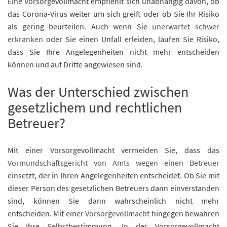
Eine Vorsorgevollmacht empfiehlt sich unabhängig davon, ob
das Corona-Virus weiter um sich greift oder ob Sie Ihr Risiko
als gering beurteilen. Auch wenn Sie
unerwartet schwer
erkranken
oder Sie einen Unfall erleiden, laufen Sie Risiko,
dass Sie Ihre Angelegenheiten nicht mehr entscheiden
können und auf Dritte angewiesen sind.
Was der Unterschied zwischen
gesetzlichem und rechtlichen
Betreuer?
Mit einer Vorsorgevollmacht vermeiden Sie, dass das
Vormundschaftsgericht von Amts wegen einen Betreuer
einsetzt, der in Ihren Angelegenheiten entscheidet. Ob Sie mit
dieser Person des gesetzlichen Betreuers dann einverstanden
sind, können Sie dann wahrscheinlich nicht mehr
entscheiden. Mit einer
Vorsorgevollmacht
hingegen bewahren
Sie Ihre Selbstbestimmung. In der Vorsorgevollmacht