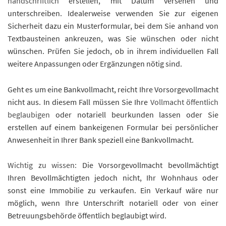
handschriftlich
erstellen, mit Datum versehen und
unterschreiben. Idealerweise verwenden Sie zur eigenen
Sicherheit dazu ein Musterformular, bei dem Sie anhand von
Textbausteinen ankreuzen, was Sie wünschen oder nicht
wünschen. Prüfen Sie jedoch, ob in ihrem individuellen Fall
weitere Anpassungen oder Ergänzungen nötig sind.
Geht es um eine Bankvollmacht, reicht Ihre Vorsorgevollmacht
nicht aus. In diesem Fall müssen Sie Ihre
Vollmacht öffentlich
beglaubigen
oder notariell beurkunden lassen oder Sie
erstellen auf einem bankeigenen Formular bei persönlicher
Anwesenheit in Ihrer Bank speziell eine Bankvollmacht.
Wichtig zu wissen:
Die Vorsorgevollmacht bevollmächtigt
Ihren Bevollmächtigten jedoch nicht, Ihr Wohnhaus oder
sonst eine Immobilie zu verkaufen. Ein Verkauf wäre nur
möglich, wenn Ihre Unterschrift notariell oder von einer
Betreuungsbehörde öffentlich beglaubigt wird.