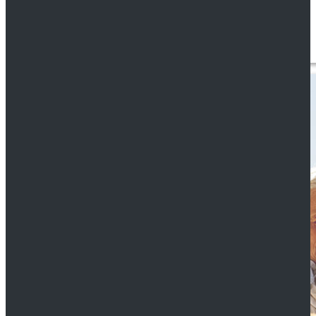
Ihnen vollkommen gleichgültig sein, was mit Ihrem...
Artikel lesen...