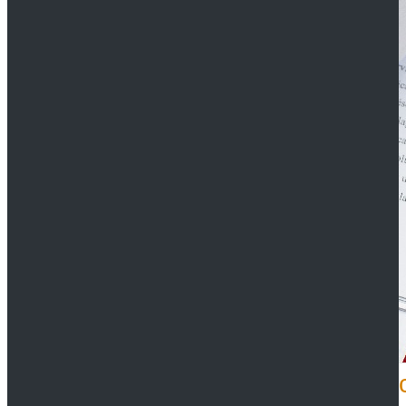
Gemeinsames Testament formsich