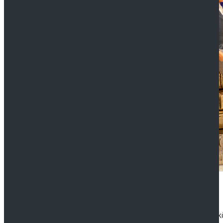
Selbstloses Vererben
9. OCTOBER 2019
TESTAMENT
Egal, wie reich Sie sind: Ein Leben über den Tod hinaus k