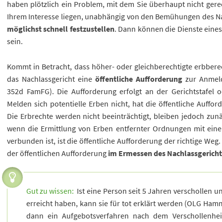
haben plötzlich ein Problem, mit dem Sie überhaupt nicht gerec
Ihrem Interesse liegen, unabhängig von den Bemühungen des N
möglichst schnell festzustellen
. Dann können die Dienste eines
sein.
Kommt in Betracht, dass höher- oder gleichberechtigte erbbere
das Nachlassgericht eine
öffentliche Aufforderung
zur Anmeld
352d FamFG). Die Aufforderung erfolgt an der Gerichtstafel o
Melden sich potentielle Erben nicht, hat die öffentliche Auffo
Die Erbrechte werden nicht beeinträchtigt, bleiben jedoch zunä
wenn die Ermittlung von Erben entfernter Ordnungen mit ei
verbunden ist, ist die öffentliche Aufforderung der richtige Weg.
der öffentlichen Aufforderung
im Ermessen des Nachlassgericht
Gut zu wissen:
Ist eine Person seit 5 Jahren verschollen u
erreicht haben, kann sie für tot erklärt werden (OLG Hamm
dann ein Aufgebotsverfahren nach dem Verschollenhei