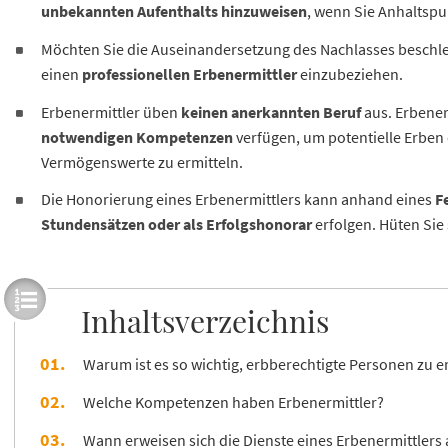
unbekannten Aufenthalts hinzuweisen
, wenn Sie Anhaltspu
Möchten Sie die Auseinandersetzung des Nachlasses beschle
einen
professionellen Erbenermittler
einzubeziehen.
Erbenermittler üben
keinen anerkannten Beruf
aus. Erbener
notwendigen Kompetenzen
verfügen, um potentielle Erben
Vermögenswerte zu ermitteln.
Die Honorierung eines Erbenermittlers kann anhand eines
F
Stundensätzen oder als Erfolgshonorar
erfolgen. Hüten Sie
Inhaltsverzeichnis
Warum ist es so wichtig, erbberechtigte Personen zu e
Welche Kompetenzen haben Erbenermittler?
Wann erweisen sich die Dienste eines Erbenermittlers a