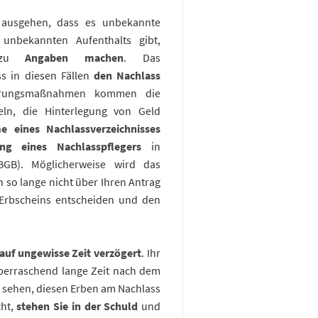
ausgehen, dass es unbekannte
unbekannten Aufenthalts gibt,
dazu
Angaben machen
. Das
s in diesen Fällen
den Nachlass
erungsmaßnahmen kommen die
eln, die Hinterlegung von Geld
e eines Nachlassverzeichnisses
ng eines Nachlasspflegers
in
BGB). Möglicherweise wird das
 so lange nicht über Ihren Antrag
 Erbscheins entscheiden und den
auf ungewisse Zeit verzögert
. Ihr
 überraschend lange Zeit nach dem
ng sehen, diesen Erben am Nachlass
cht,
stehen Sie in der Schuld
und