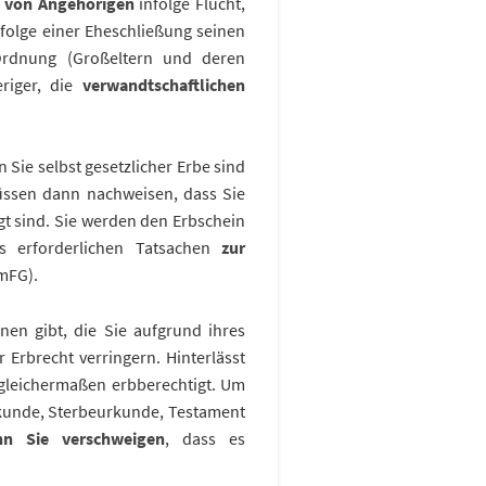
t von Angehörigen
infolge Flucht,
folge einer Eheschließung seinen
Ordnung (Großeltern und deren
riger, die
verwandtschaftlichen
 Sie selbst gesetzlicher Erbe sind
üssen dann nachweisen, dass Sie
gt sind. Sie werden den Erbschein
s erforderlichen Tatsachen
zur
mFG).
nen gibt, die Sie aufgrund ihres
 Erbrecht verringern. Hinterlässt
 gleichermaßen erbberechtigt. Um
kunde, Sterbeurkunde, Testament
n Sie verschweigen
, dass es