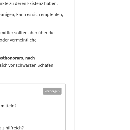
nkte zu deren Existenz haben.
unigen, kann es sich empfehlen,
mittler sollten aber über die
 oder vermeintliche
esthonorars, nach
 sich vor schwarzen Schafen.
Verbergen
rmitteln?
ls hilfreich?