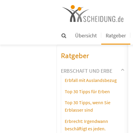
Übersicht
Ratgeber
Ratgeber
ERBSCHAFT UND ERBE
Erbfall mit Auslandsbezug
Top 30 Tipps für Erben
Top 30 Tipps, wenn Sie
Erblasser sind
Erbrecht: Irgendwann
beschäftigt es jeden.