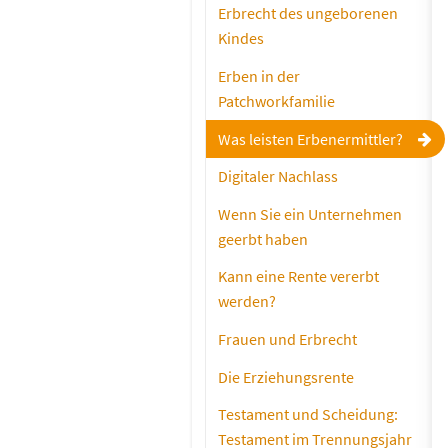
Erbrecht des ungeborenen
Kindes
Erben in der
Patchworkfamilie
Was leisten Erbenermittler?
Digitaler Nachlass
Wenn Sie ein Unternehmen
geerbt haben
Kann eine Rente vererbt
werden?
Frauen und Erbrecht
Die Erziehungsrente
Testament und Scheidung:
Testament im Trennungsjahr