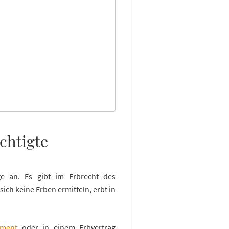
chtigte
ge an. Es gibt im Erbrecht des
 sich keine Erben ermitteln, erbt in
ament
oder in einem Erbvertrag