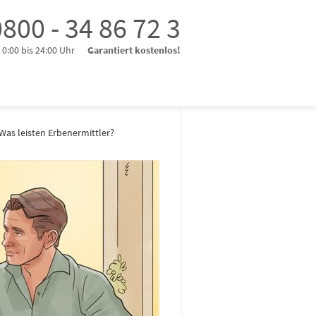
800 - 34 86 72 3
0:00 bis 24:00 Uhr
Garantiert kostenlos!
Was leisten Erbenermittler?