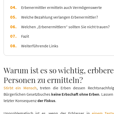
Erbenermittler ermitteln auch Vermögenswerte
Welche Bezahlung verlangen Erbenermittler?
Welchen „Erbenermittlern“ sollten Sie nicht trauen?
Fazit
Weiterführende Links
Warum ist es so wichtig, erbbere
Personen zu ermitteln?
Stirbt ein Mensch
, treten die Erben dessen Rechtsnachfol
Bürgerlichen Gesetzbuches
keine Erbschaft ohne Erben
. Lassen
letzter Konsequenz
der Fiskus
.
Unproblematisch ist es, wenn der Erblasser in
einem Test