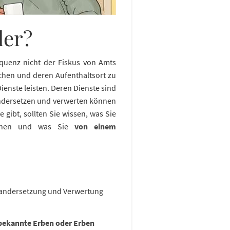
ler?
equenz nicht der Fiskus von Amts
chen und deren Aufenthaltsort zu
ienste leisten. Deren Dienste sind
ndersetzen und verwerten können
 gibt, sollten Sie wissen, was Sie
können und was Sie
von einem
inandersetzung und Verwertung
bekannte Erben oder Erben