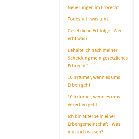
Neuerungen im Erbrecht
Todesfall - was tun?
Gesetzliche Erbfolge - Wer
erbt was?
Behalte ich nach meiner
Scheidung mein gesetzliches
Erbrecht?
10 Irrtümer, wenn es ums
Erben geht
10 Irrtümer, wenn es ums
Vererben geht
Ich bin Miterbe in einer
Erbengemeinschaft - Was
muss ich wissen?