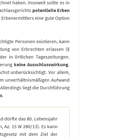
hnet haben. Insoweit sollte es in
achlassgerichts
potentielle Erben
 Erbenermittlers eine gute Option
chtigte Personen existieren, kann
ung von Erbrechten erlassen (§
der in örtlichen Tageszeitungen.
rderung
keine Ausschlusswirkung
.
chst unberücksichtigt. Vor allem,
nem unverhältnismäßigen Aufwand
 Allerdings liegt die Durchführung
s
.
nd dürfte das 80. Lebensjahr
, Az. 15 W 280/13). Es kann
tsgesetz mit dem Ziel der