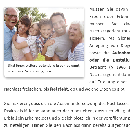
Müssen Sie davon 
Erben oder Erben 
müssen Sie 
Nachlassgericht mus
sichern
. Als Sich
Anlegung von Sieg
sowie die
Aufnahm
oder die Bestellu
Sind Ihnen weitere potentielle Erben bekannt,
Betracht (§ 1960 
so müssen Sie dies angeben.
Nachlassgericht dann
auf Erteilung eines
Nachlass freigeben,
bis feststeht
, ob und welche Erben es gibt.
Sie riskieren, dass sich die Auseinandersetzung des Nachlasses
Risiko als Miterbe kann auch darin bestehen, dass sich völlig
Erbfall ein Erbe meldet und Sie sich plötzlich in der Verpflichtu
zu beteiligen. Haben Sie den Nachlass dann bereits aufgebrau