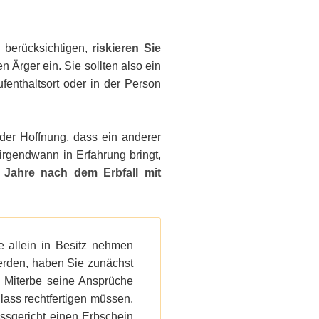
u berücksichtigen,
riskieren Sie
 Ärger ein. Sie sollten also ein
enthaltsort oder in der Person
n der Hoffnung, dass ein anderer
 irgendwann in Erfahrung bringt,
h
Jahre nach dem Erbfall mit
e allein in Besitz nehmen
werden, haben Sie zunächst
 Miterbe seine Ansprüche
ass rechtfertigen müssen.
sgericht einen Erbschein