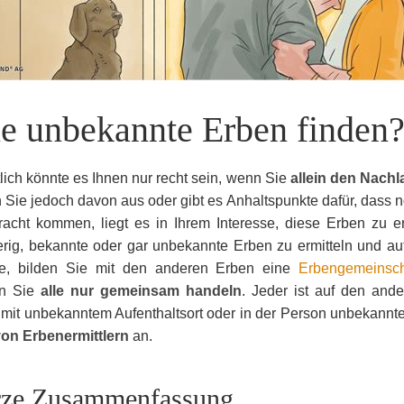
e unbekannte Erben finden
lich könnte es Ihnen nur recht sein, wenn Sie
allein den Nach
Sie jedoch davon aus oder gibt es Anhaltspunkte dafür, dass 
racht kommen, liegt es in Ihrem Interesse, diese Erben zu erm
rig, bekannte oder gar unbekannte Erben zu ermitteln und au
be, bilden Sie mit den anderen Erben eine
Erbengemeinsch
n Sie
alle nur gemeinsam handeln
. Jeder ist auf den an
mit unbekanntem Aufenthaltsort oder in der Person unbekannte 
von Erbenermittlern
an.
ze Zusammenfassung