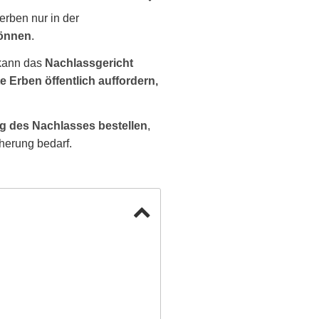
erben nur in der
können
.
 kann das
Nachlassgericht
 Erben öffentlich auffordern,
g des Nachlasses bestellen
,
herung bedarf.