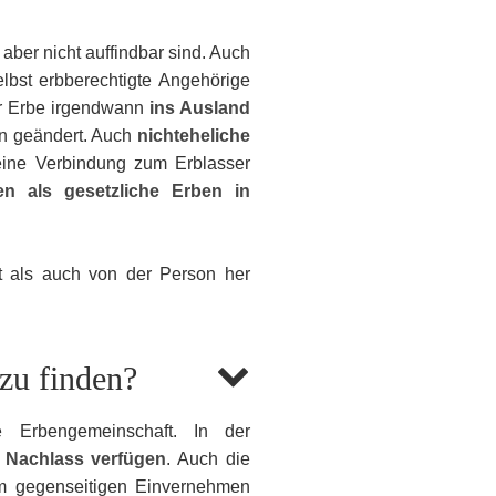
ber nicht auffindbar sind. Auch
elbst erbberechtigte Angehörige
cher Erbe irgendwann
ins Ausland
n geändert. Auch
nichteheliche
ine Verbindung zum Erblasser
n als gesetzliche Erben in
t als auch von der Person her
zu finden?
 Erbengemeinschaft. In der
 Nachlass verfügen
. Auch die
im gegenseitigen Einvernehmen