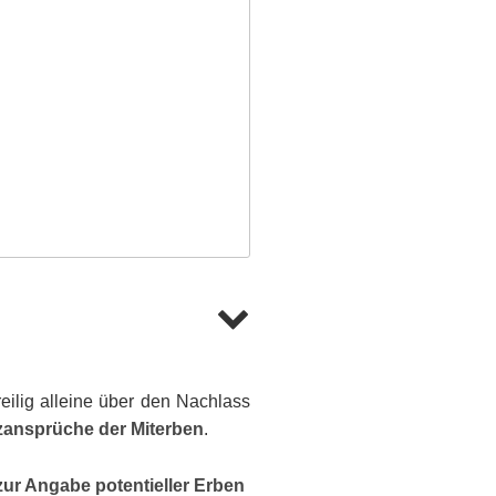
eilig alleine über den Nachlass
ansprüche der Miterben
.
 zur Angabe potentieller Erben