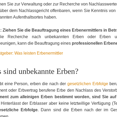
hen Sie zur Verwaltung oder zur Recherche von Nachlasswert
über dem Nachlassgericht offenbaren, wenn Sie Kenntnis von
nnten Aufenthaltsortes haben.
: Ziehen Sie die Beauftragung eines Erbenermittlers in Bet
e Recherche nach unbekannten Erben oder Erben unb
eunigen, kann die Beauftragung eines
professionellen Erbene
tgeber: Was leisten Erbenermittler
 sind unbekannte Erben?
rbt eine Person, erben die nach der
gesetzlichen Erbfolge
beru
ent oder Erbvertrag berufene Erbe den Nachlass des Verstorb
ment zum alleinigen Erben bestimmt worden, sind Sie auf 
. Hinterlässt der Erblasser aber keine letztwillige Verfügung (
esetzliche Erbfolge
. Dann sind die Erben nach der im Ges
mmen.