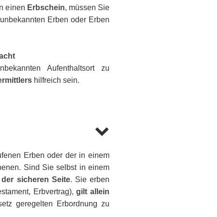
en einen
Erbschein
, müssen Sie
 unbekannten Erben oder Erben
racht
ekannten Aufenthaltsort zu
rmittlers
hilfreich sein.
fenen Erben oder der in einem
enen. Sind Sie selbst in einem
der sicheren Seite
. Sie erben
Testament, Erbvertrag),
gilt allein
etz geregelten Erbordnung zu