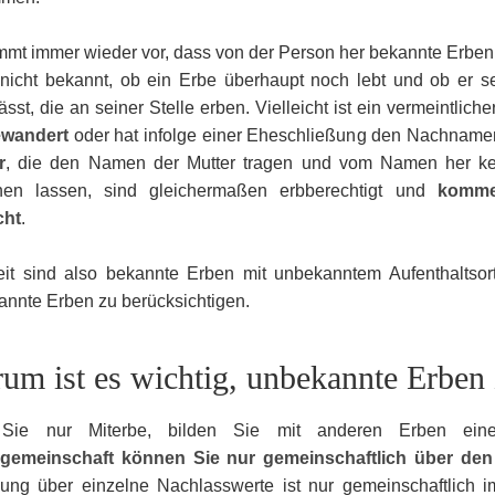
mt immer wieder vor, dass von der Person her bekannte Erben a
t nicht bekannt, ob ein Erbe überhaupt noch lebt und ob er s
lässt, die an seiner Stelle erben. Vielleicht ist ein vermeintli
wandert
oder hat infolge einer Eheschließung den Nachname
r
, die den Namen der Mutter tragen und vom Namen her ke
nen lassen, sind gleichermaßen erbberechtigt und
komme
cht
.
eit sind also bekannte Erben mit unbekanntem Aufenthaltsor
nnte Erben zu berücksichtigen.
um ist es wichtig, unbekannte Erben 
Sie nur Miterbe, bilden Sie mit anderen Erben eine
gemeinschaft können Sie nur gemeinschaftlich über den
gung über einzelne Nachlasswerte ist nur gemeinschaftlich 