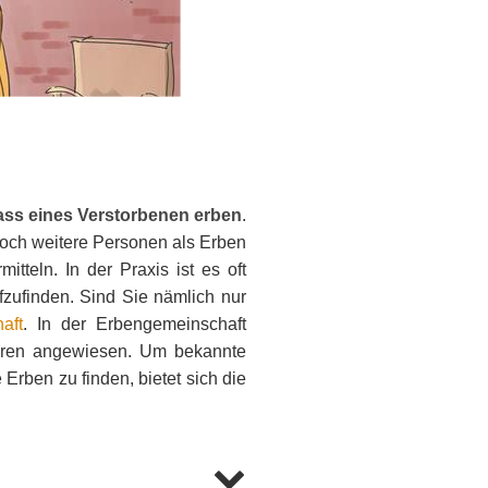
?
lass eines Verstorbenen erben
.
noch weitere Personen als Erben
itteln. In der Praxis ist es oft
fzufinden. Sind Sie nämlich nur
aft
. In der Erbengemeinschaft
deren angewiesen. Um bekannte
Erben zu finden, bietet sich die